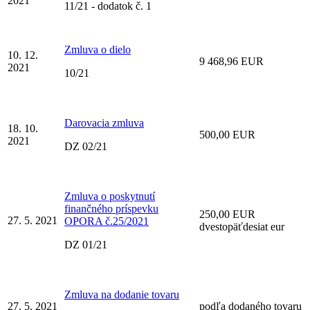
2021
11/21 - dodatok č. 1
Zmluva o dielo
10. 12.
9 468,96 EUR
2021
10/21
Darovacia zmluva
18. 10.
500,00 EUR
2021
DZ 02/21
Zmluva o poskytnutí
finančného príspevku
250,00 EUR
27. 5. 2021
OPORA č.25/2021
dvestopäťdesiat eur
DZ 01/21
Zmluva na dodanie tovaru
27. 5. 2021
podľa dodaného tovaru