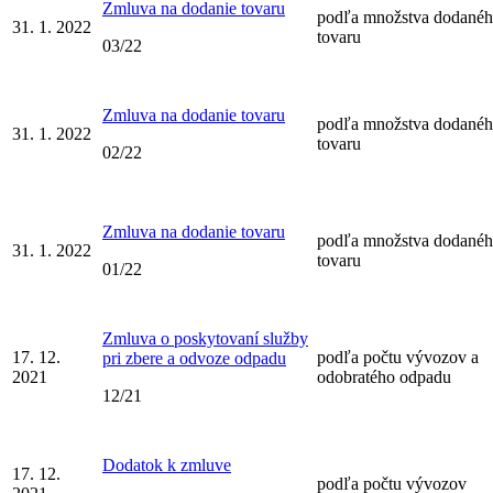
Zmluva na dodanie tovaru
podľa množstva dodané
31. 1. 2022
tovaru
03/22
Zmluva na dodanie tovaru
podľa množstva dodané
31. 1. 2022
tovaru
02/22
Zmluva na dodanie tovaru
podľa množstva dodané
31. 1. 2022
tovaru
01/22
Zmluva o poskytovaní služby
17. 12.
podľa počtu vývozov a
pri zbere a odvoze odpadu
2021
odobratého odpadu
12/21
Dodatok k zmluve
17. 12.
podľa počtu vývozov