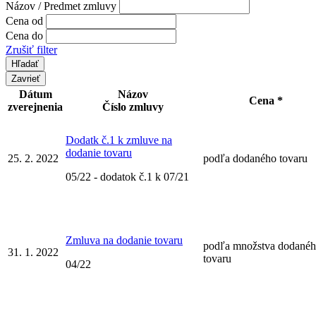
Názov / Predmet zmluvy
Cena od
Cena do
Zrušiť filter
Zavrieť
Dátum
Názov
Cena *
zverejnenia
Číslo zmluvy
Dodatk č.1 k zmluve na
dodanie tovaru
25. 2. 2022
podľa dodaného tovaru
05/22 - dodatok č.1 k 07/21
Zmluva na dodanie tovaru
podľa množstva dodané
31. 1. 2022
tovaru
04/22