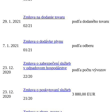
Zmluva na dodanie tovaru
29. 1. 2021
podľa dodaného tovaru
02/21
Zmluva o dodávke plynu
7. 1. 2021
podľa odberu
01/21
Zmluva o zabezpečení služieb
23. 12.
v odpadovom hospodárstve
podľa počtu vývozov
2020
22/20
Zmluva o poskytovaní služieb
23. 12.
3 880,00 EUR
2020
21/20
Zmluva o zbere, zvoze a