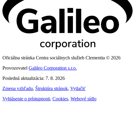
Oficiálna stránka Centra sociálnych služieb Clementia © 2026
Provozovatel
Galileo Corporation s.r.o.
Posledná aktualizácia: 7. 8. 2026
Zmena vzhľadu
,
Štruktúra stránok
,
Vytlačiť
Vyhlásenie o prístupnosti
,
Cookies
,
Webové sídlo