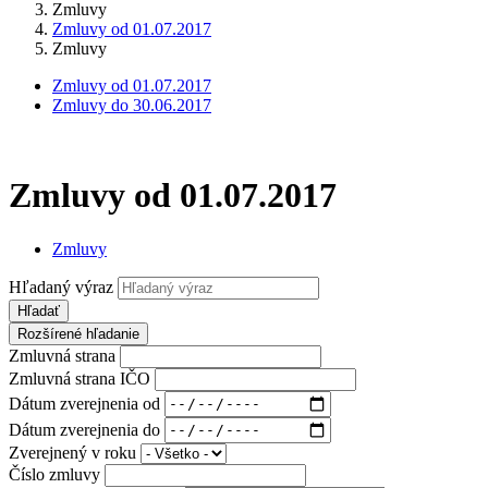
Zmluvy
Zmluvy od 01.07.2017
Zmluvy
Zmluvy od 01.07.2017
Zmluvy do 30.06.2017
Zmluvy od 01.07.2017
Zmluvy
Hľadaný výraz
Hľadať
Rozšírené hľadanie
Zmluvná strana
Zmluvná strana IČO
Dátum zverejnenia od
Dátum zverejnenia do
Zverejnený v roku
Číslo zmluvy