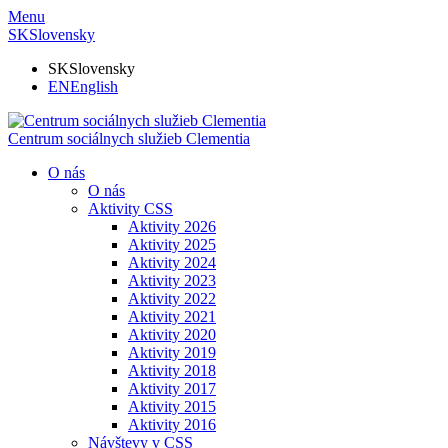
Menu
SK
Slovensky
SK
Slovensky
EN
English
Centrum sociálnych služieb Clementia
O nás
O nás
Aktivity CSS
Aktivity 2026
Aktivity 2025
Aktivity 2024
Aktivity 2023
Aktivity 2022
Aktivity 2021
Aktivity 2020
Aktivity 2019
Aktivity 2018
Aktivity 2017
Aktivity 2015
Aktivity 2016
Návštevy v CSS