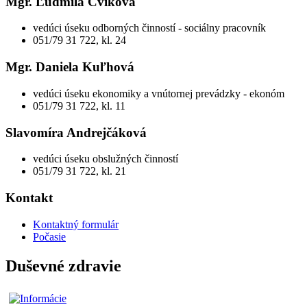
Mgr. Ľudmila Cviková
vedúci úseku odborných činností - sociálny pracovník
051/79 31 722, kl. 24
Mgr. Daniela Kuľhová
vedúci úseku ekonomiky a vnútornej prevádzky - ekonóm
051/79 31 722, kl. 11
Slavomíra Andrejčáková
vedúci úseku obslužných činností
051/79 31 722, kl. 21
Kontakt
Kontaktný formulár
Počasie
Duševné zdravie