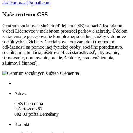
dsslicartovce@gmail.com
Naše centrum CSS
Centrum sociálnych služieb (ďalej len CSS) sa nachádza priamo
v obci Ličartovce v malebnom prostredí parkov a záhrady. Účelom
zariadenia je poskytovanie komplexnej sociálnej služby v domove
sociálnych služieb a v špecializovanom zariadení (pomoc pri
odkázanosti na pomoc inej fyzickej osoby, sociálne poradenstvo,
sociálna rehabilitácia, ošetrovateľská starostlivosť, ubytovanie,
stravovanie, upratovanie, pranie, žehlenie, pracovná terapia,
záujmová činnosť).
Adresa
CSS Clementia
Ličartovce 287
082 03 pošta Lemešany
Kontakt