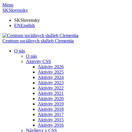
Menu
SK
Slovensky
SK
Slovensky
EN
English
Centrum sociálnych služieb Clementia
O nás
O nás
Aktivity CSS
Aktivity 2026
Aktivity 2025
Aktivity 2024
Aktivity 2023
Aktivity 2022
Aktivity 2021
Aktivity 2020
Aktivity 2019
Aktivity 2018
Aktivity 2017
Aktivity 2015
Aktivity 2016
Návštevy v CSS