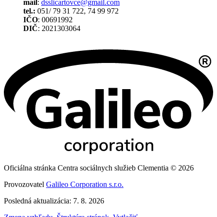
mail
:
dsslicartovce@gmail.com
tel.:
051/ 79 31 722, 74 99 972
IČO
: 00691992
DIČ
: 2021303064
Oficiálna stránka Centra sociálnych služieb Clementia © 2026
Provozovatel
Galileo Corporation s.r.o.
Posledná aktualizácia: 7. 8. 2026