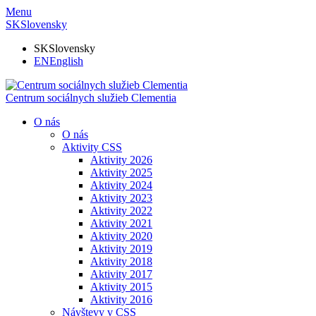
Menu
SK
Slovensky
SK
Slovensky
EN
English
Centrum sociálnych služieb Clementia
O nás
O nás
Aktivity CSS
Aktivity 2026
Aktivity 2025
Aktivity 2024
Aktivity 2023
Aktivity 2022
Aktivity 2021
Aktivity 2020
Aktivity 2019
Aktivity 2018
Aktivity 2017
Aktivity 2015
Aktivity 2016
Návštevy v CSS