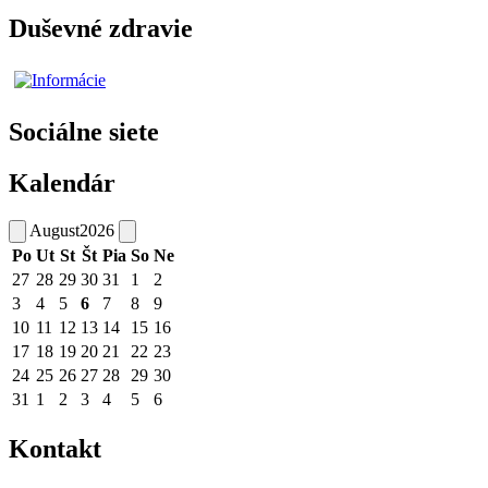
Duševné zdravie
Sociálne siete
Kalendár
August
2026
Po
Ut
St
Št
Pia
So
Ne
27
28
29
30
31
1
2
3
4
5
6
7
8
9
10
11
12
13
14
15
16
17
18
19
20
21
22
23
24
25
26
27
28
29
30
31
1
2
3
4
5
6
Kontakt